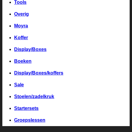
Tools
Overig
Moyra
Koffer
Display/Boxes
Boeken
Display/Boxes/koffers
Sale
Stoelen/zadelkruk
Startersets
Groepslessen