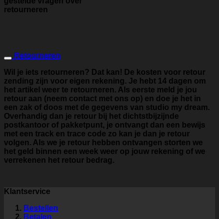
gestelde vragen over
retourneren
Retourneren
Wil je iets retourneren? Dat kan! De kosten voor retour
zending zijn voor eigen rekening. Je hebt 14 dagen om
het artikel weer te retourneren. Als eerste meld je jou
retour aan (neem contact met ons op) en doe je het in
een zak of doos met de gegevens van studio my dream.
Overhandig dan je retour bij het dichtstbijzijnde
postkantoor of pakketpunt, je ontvangt dan een bewijs
met een track en trace code zo kan je dan je retour
volgen. Als we je retour hebben ontvangen storten we
het geld binnen een week weer op jouw rekening of we
verrekenen het retour bedrag.
Klantservice
Bestellen
Betalen