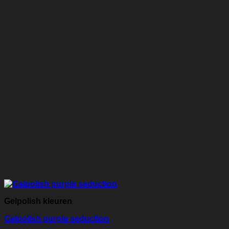
Gelpolish kleuren
Gelpolish purple seduction