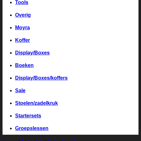
Tools
Overig
Moyra
Koffer
Display/Boxes
Boeken
Display/Boxes/koffers
Sale
Stoelen/zadelkruk
Startersets
Groepslessen