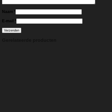
Naam
*
E-mail
*
Gerelateerde producten