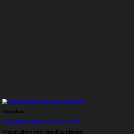
Gelpolish
Gelpolish Nailplate extender 15 ml
Prijzen alleen voor zakelijke klanten