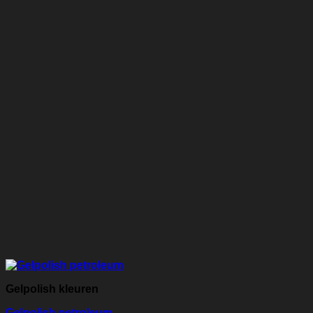
Gelpolish kleuren
Gelpolish petroleum