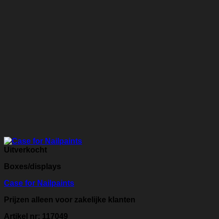
Uitverkocht
Boxes/displays
Case for Nailpaints
Prijzen alleen voor zakelijke klanten
Artikel nr: 117049