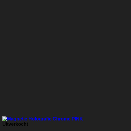
Uitverkocht