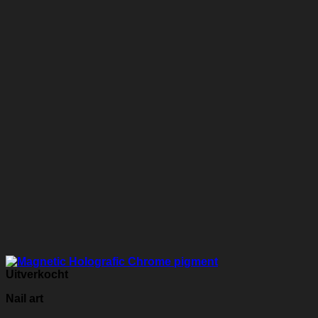
Uitverkocht
Nail art