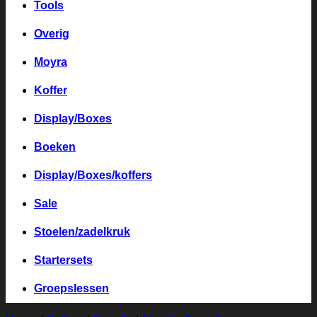
Tools
Overig
Moyra
Koffer
Display/Boxes
Boeken
Display/Boxes/koffers
Sale
Stoelen/zadelkruk
Startersets
Groepslessen