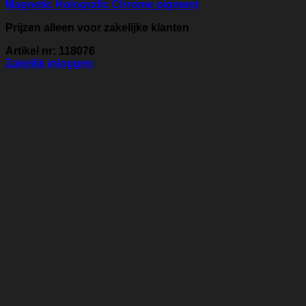
Magnetic Holografic Chrome pigment
Prijzen alleen voor zakelijke klanten
Artikel nr: 118076
Zakelijk inloggen