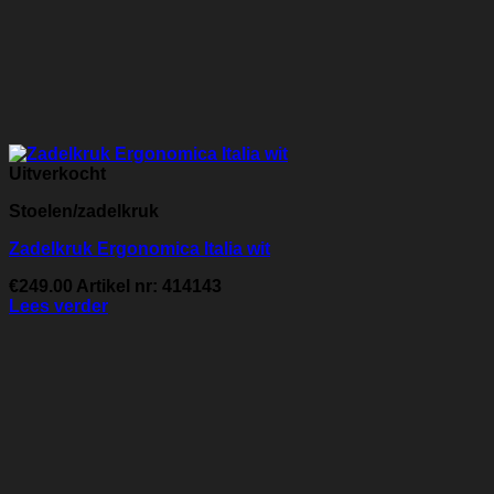
Uitverkocht
Stoelen/zadelkruk
Zadelkruk Ergonomica Italia wit
€
249.00
Artikel nr: 414143
Lees verder