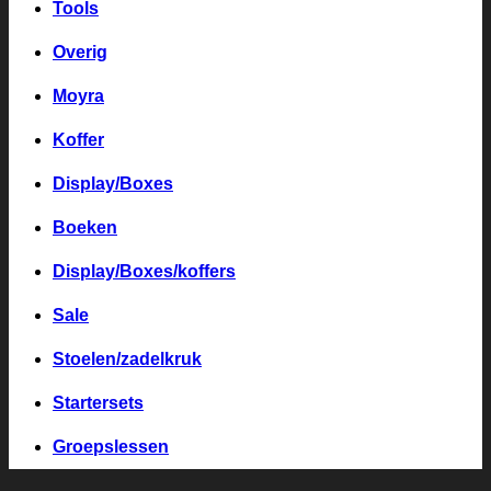
Tools
Overig
Moyra
Koffer
Display/Boxes
Boeken
Display/Boxes/koffers
Sale
Stoelen/zadelkruk
Startersets
Groepslessen