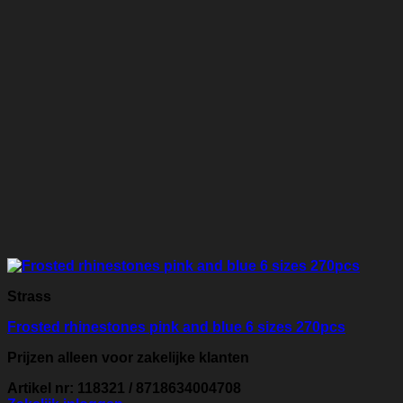
Strass
Frosted rhinestones pink and blue 6 sizes 270pcs
Prijzen alleen voor zakelijke klanten
Artikel nr: 118321 / 8718634004708