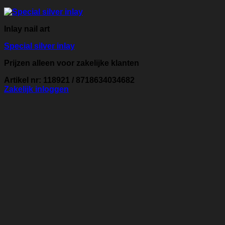
Inlay nail art
Special silver inlay
Prijzen alleen voor zakelijke klanten
Artikel nr: 118921 / 8718634034682
Zakelijk inloggen