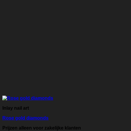
Inlay nail art
Rose gold diamonds
Prijzen alleen voor zakelijke klanten