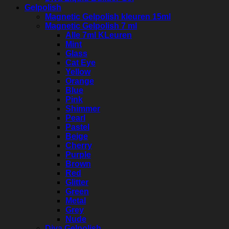
Gelpolish
Magnetic Gelpolish kleuren 15ml
Magnetic Gelpolish 7 ml
Alle 7ml KLeuren
Mint
Glass
Cat Eye
Yellow
Orange
Blue
Pink
Shimmer
Pearl
Pastel
Beige
Cherry
Purple
Brown
Red
Glitter
Green
Metal
Grey
Nude
Diva Gelpolish