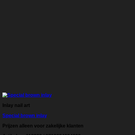
Inlay nail art
Special brown inlay
Prijzen alleen voor zakelijke klanten