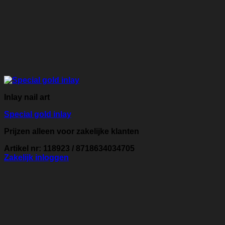
Inlay nail art
Special gold inlay
Prijzen alleen voor zakelijke klanten
Artikel nr: 118923 / 8718634034705
Zakelijk inloggen