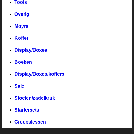
Tools
Overig
Moyra
Koffer
Display/Boxes
Boeken
Display/Boxes/koffers
Sale
Stoelen/zadelkruk
Startersets
Groepslessen