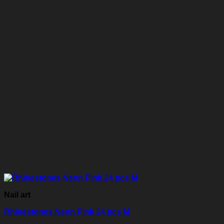
Nail art
Rhinestones Neon Pink 24 pcs M