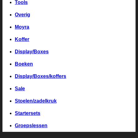
Tools
Overig
Moyra
Koffer
Display/Boxes
Boeken
Display/Boxes/koffers
Sale
Stoelen/zadelkruk
Startersets
Groepslessen