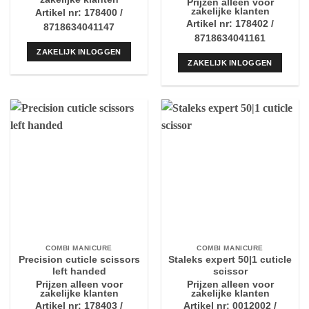
Prijzen alleen voor
zakelijke klanten
Artikel nr: 178400 /
Artikel nr: 178402 /
8718634041147
8718634041161
ZAKELIJK INLOGGEN
ZAKELIJK INLOGGEN
COMBI MANICURE
COMBI MANICURE
Precision cuticle scissors
Staleks expert 50|1 cuticle
left handed
scissor
Prijzen alleen voor
Prijzen alleen voor
zakelijke klanten
zakelijke klanten
Artikel nr: 178403 /
Artikel nr: 0012002 /