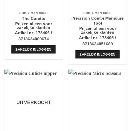
COMBI MANICURE
COMBI MANICURE
Precision Combi Manicure
The Curette
Tool
Prijzen alleen voor
zakelijke klanten
Prijzen alleen voor
zakelijke klanten
Artikel nr: 178406 /
Artikel nr: 178405 /
8718634060674
8718634051689
ZAKELIJK INLOGGEN
ZAKELIJK INLOGGEN
UITVERKOCHT