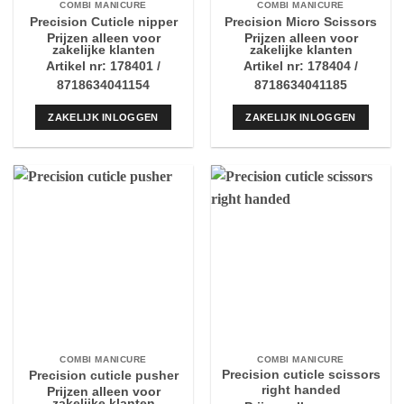
COMBI MANICURE
COMBI MANICURE
Precision Cuticle nipper
Precision Micro Scissors
Prijzen alleen voor
Prijzen alleen voor
zakelijke klanten
zakelijke klanten
Artikel nr: 178401 /
Artikel nr: 178404 /
8718634041154
8718634041185
ZAKELIJK INLOGGEN
ZAKELIJK INLOGGEN
COMBI MANICURE
COMBI MANICURE
Precision cuticle scissors
Precision cuticle pusher
right handed
Prijzen alleen voor
zakelijke klanten