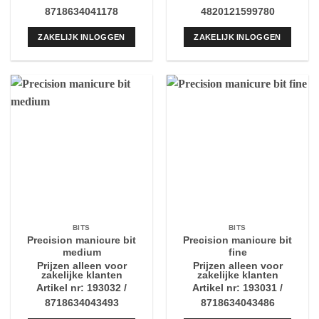
8718634041178
4820121599780
ZAKELIJK INLOGGEN
ZAKELIJK INLOGGEN
BITS
BITS
Precision manicure bit
Precision manicure bit
medium
fine
Prijzen alleen voor
Prijzen alleen voor
zakelijke klanten
zakelijke klanten
Artikel nr: 193032 /
Artikel nr: 193031 /
8718634043493
8718634043486