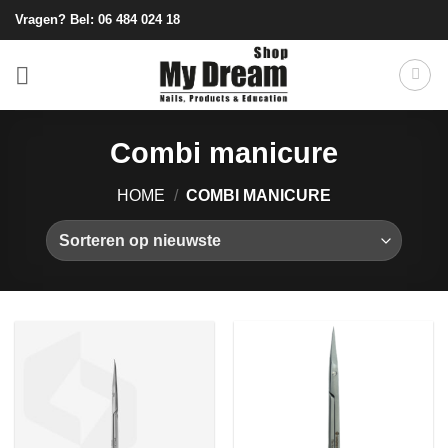
Ga
Vragen? Bel:
06 484 024 18
naar
inhoud
Combi manicure
HOME
/
COMBI MANICURE