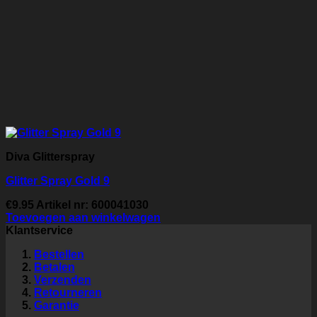
Diva Glitterspray
Glitter Spray Gold 9
€
9.95
Artikel nr: 600041030
Toevoegen aan winkelwagen
Klantservice
Bestellen
Betalen
Verzenden
Retourneren
Garantie