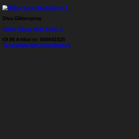
Diva Glitterspray
Glitter Spray Multi Silver 1
€
9.95
Artikel nr: 600041025
Toevoegen aan winkelwagen