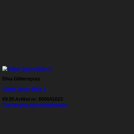
Diva Glitterspray
Glitter Spray Blue 3
€
9.95
Artikel nr: 600041023
Toevoegen aan winkelwagen