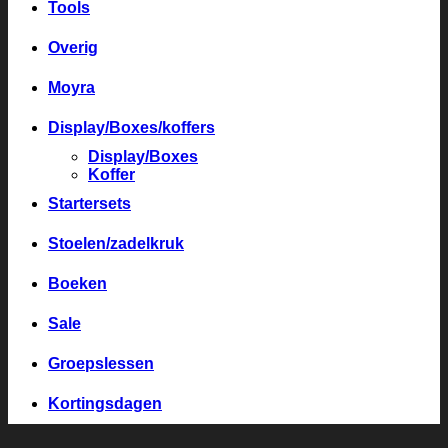
Tools
Overig
Moyra
Display/Boxes/koffers
Display/Boxes
Koffer
Startersets
Stoelen/zadelkruk
Boeken
Sale
Groepslessen
Kortingsdagen