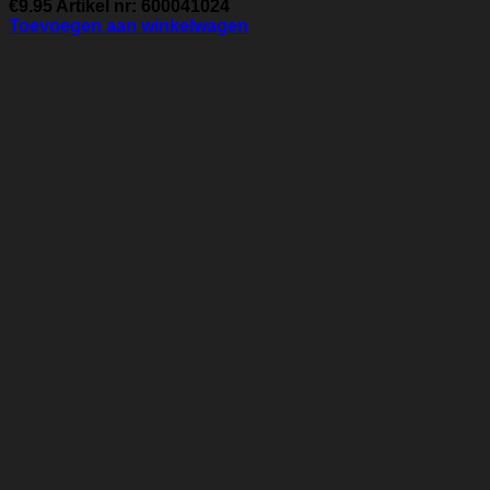
€
9.95
Artikel nr: 600041024
Toevoegen aan winkelwagen