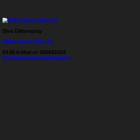
Diva Glitterspray
Glitter Spray Silver 10
€
9.95
Artikel nr: 600041029
Toevoegen aan winkelwagen