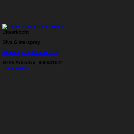
Uitverkocht
Diva Glitterspray
Glitter Spray Multi Gold 4
€
9.95
Artikel nr: 600041022
Lees verder