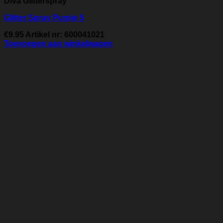
Diva Glitterspray
Glitter Spray Purple 5
€
9.95
Artikel nr: 600041021
Toevoegen aan winkelwagen