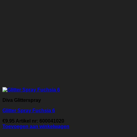
Diva Glitterspray
Glitter Spray Fuchsia 6
€
9.95
Artikel nr: 600041020
Toevoegen aan winkelwagen