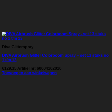
Diva Glitterspray
DIVA Airbrush Glitter Colorboom Spray – set 13 stuks no
1 t/m 13
€
129.35
Artikel nr: 60004102010
Toevoegen aan winkelwagen