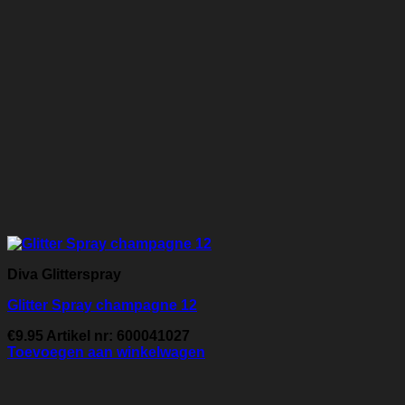
Diva Glitterspray
Glitter Spray champagne 12
€
9.95
Artikel nr: 600041027
Toevoegen aan winkelwagen