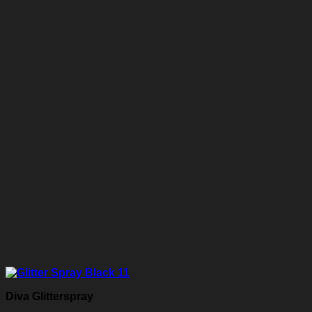
Diva Glitterspray