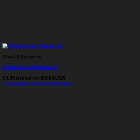
Diva Glitterspray
Glitter Spray Bronze 13
€
9.95
Artikel nr: 600041026
Toevoegen aan winkelwagen