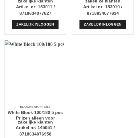
zakelijke klanten
zakelijke klanten
Artikel nr: 153011 /
Artikel nr: 153010 /
8718634077627
8718634077634
ZAKELIJK INLOGGEN
ZAKELIJK INLOGGEN
BLOCKS/BUFFERS
White Block 100/180 5 pcs
Prijzen alleen voor
zakelijke klanten
Artikel nr: 145051 /
8718634076958