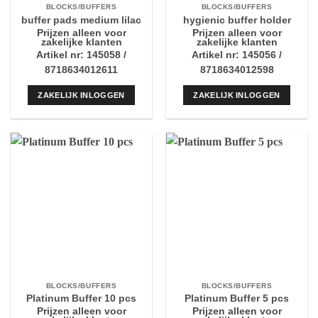
BLOCKS/BUFFERS
BLOCKS/BUFFERS
buffer pads medium lilac
hygienic buffer holder
Prijzen alleen voor
Prijzen alleen voor
zakelijke klanten
zakelijke klanten
Artikel nr: 145058 /
Artikel nr: 145056 /
8718634012611
8718634012598
ZAKELIJK INLOGGEN
ZAKELIJK INLOGGEN
BLOCKS/BUFFERS
BLOCKS/BUFFERS
Platinum Buffer 10 pcs
Platinum Buffer 5 pcs
Prijzen alleen voor
Prijzen alleen voor