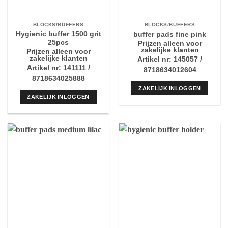
BLOCKS/BUFFERS
BLOCKS/BUFFERS
Hygienic buffer 1500 grit
buffer pads fine pink
25pcs
Prijzen alleen voor
zakelijke klanten
Prijzen alleen voor
zakelijke klanten
Artikel nr: 145057 /
Artikel nr: 141111 /
8718634012604
8718634025888
ZAKELIJK INLOGGEN
ZAKELIJK INLOGGEN