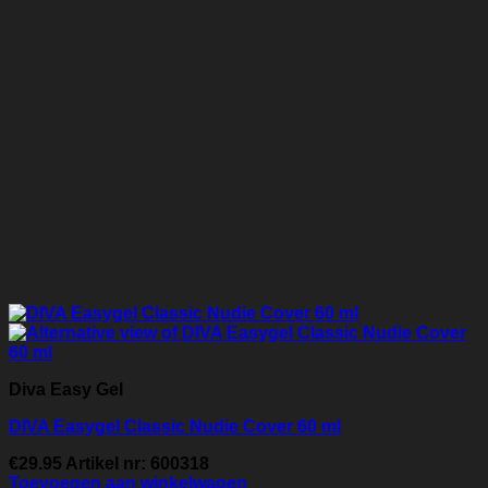
Diva Easy Gel
DIVA Easygel Classic Nudie Cover 60 ml
€
29.95
Artikel nr: 600318
Toevoegen aan winkelwagen