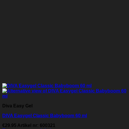
Diva Easy Gel
DIVA Easygel Classic Babyboom 60 ml
€
29.95
Artikel nr: 600321