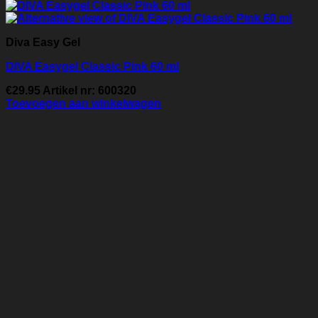
Diva Easy Gel
DIVA Easygel Classic Pink 60 ml
€
29.95
Artikel nr: 600320
Toevoegen aan winkelwagen