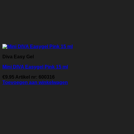
Diva Easy Gel
Mini DIVA Easygel Pink 15 ml
€
9.95
Artikel nr: 600316
Toevoegen aan winkelwagen