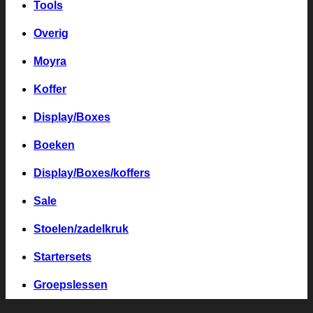
Tools
Overig
Moyra
Koffer
Display/Boxes
Boeken
Display/Boxes/koffers
Sale
Stoelen/zadelkruk
Startersets
Groepslessen