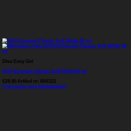
Diva Easy Gel
DIVA Easygel Classic Soft White 60 ml
€
29.95
Artikel nr: 600322
Toevoegen aan winkelwagen