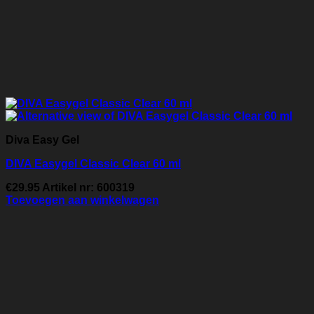
Diva Easy Gel
DIVA Easygel Classic Clear 60 ml
€
29.95
Artikel nr: 600319
Toevoegen aan winkelwagen