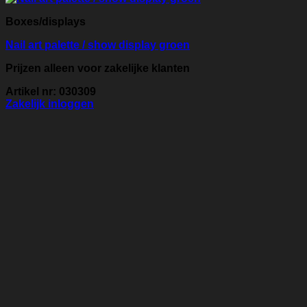
Boxes/displays
Nail art palette / show display groen
Prijzen alleen voor zakelijke klanten
Artikel nr: 030309
Zakelijk inloggen