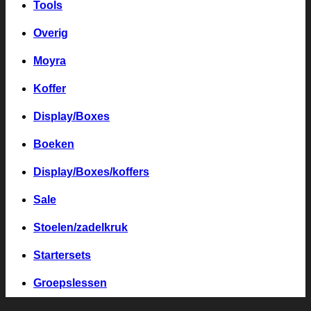
Tools
Overig
Moyra
Koffer
Display/Boxes
Boeken
Display/Boxes/koffers
Sale
Stoelen/zadelkruk
Startersets
Groepslessen