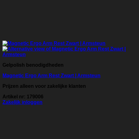
Gelpolish benodigdheden
Magnetic Ergo Arm Rest Zwart | Armsteun
Prijzen alleen voor zakelijke klanten
Artikel nr: 179006
Zakelijk inloggen