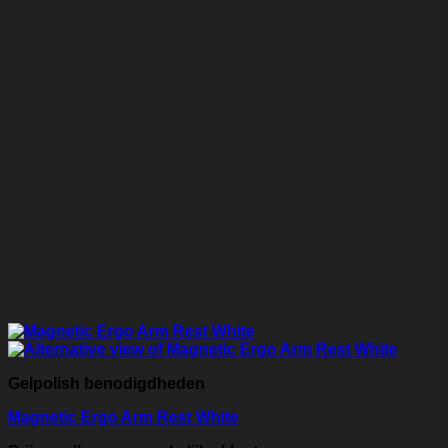
Gelpolish benodigdheden
Magnetic Ergo Arm Rest White