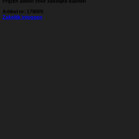
Prijzen alleen voor zakelijke klanten
Artikel nr: 179005
Zakelijk inloggen