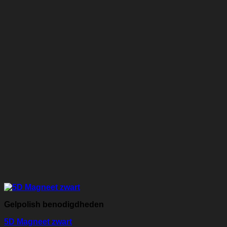
Gelpolish benodigdheden
5D Magneet zwart