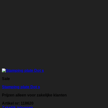
Sale
Stamping plate Dot s
Prijzen alleen voor zakelijke klanten
Artikel nr: 118620
Zakelijk inloggen