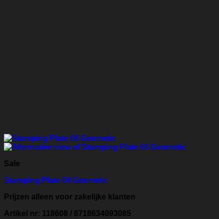
Sale
Stamping Plate 06 Geometic
Prijzen alleen voor zakelijke klanten
Artikel nr: 118608 / 8718634093085