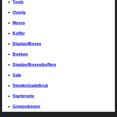
Tools
Overig
Moyra
Koffer
Display/Boxes
Boeken
Display/Boxes/koffers
Sale
Stoelen/zadelkruk
Startersets
Groepslessen