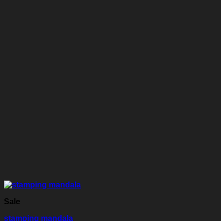
Sale
stamping mandala