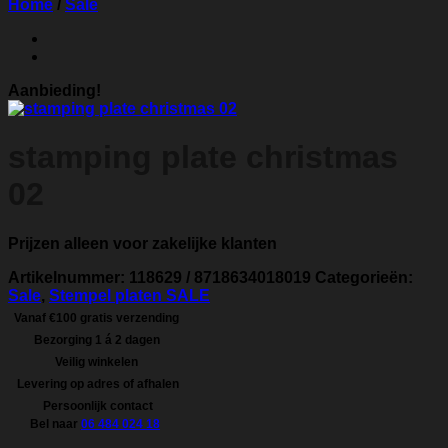
Home
/
Sale
Aanbieding!
stamping plate christmas
02
Prijzen alleen voor zakelijke klanten
Artikelnummer:
118629 / 8718634018019
Categorieën:
Sale
,
Stempel platen SALE
Vanaf €100 gratis verzending
Bezorging 1 á 2 dagen
Veilig winkelen
Levering op adres of afhalen
Persoonlijk contact
Bel naar
06 484 024 18