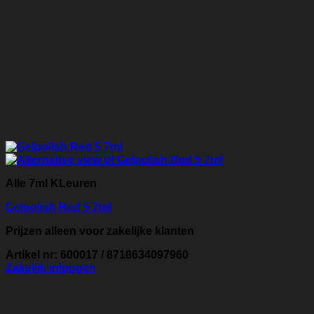
Alle 7ml KLeuren
Gelpolish Red 5 7ml
Prijzen alleen voor zakelijke klanten
Artikel nr: 600017 / 8718634097960
Zakelijk inloggen