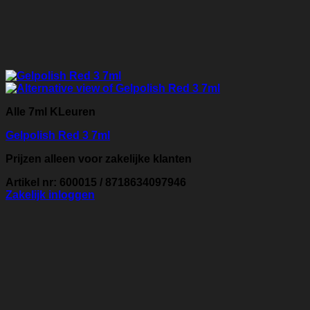
Alle 7ml KLeuren
Gelpolish Red 3 7ml
Prijzen alleen voor zakelijke klanten
Artikel nr: 600015 / 8718634097946
Zakelijk inloggen