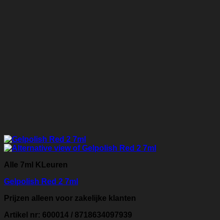
Alle 7ml KLeuren
Gelpolish Red 2 7ml
Prijzen alleen voor zakelijke klanten
Artikel nr: 600014 / 8718634097939