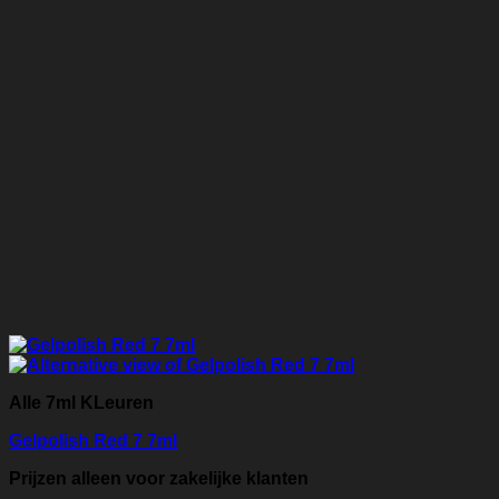
Alle 7ml KLeuren
Gelpolish Red 7 7ml
Prijzen alleen voor zakelijke klanten