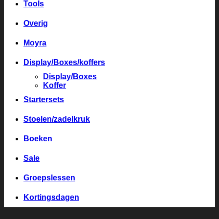
Tools
Overig
Moyra
Display/Boxes/koffers
Display/Boxes
Koffer
Startersets
Stoelen/zadelkruk
Boeken
Sale
Groepslessen
Kortingsdagen