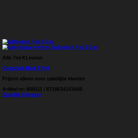
Alle 7ml KLeuren
Gelpolish Red 8 7ml
Prijzen alleen voor zakelijke klanten
Artikel nr: 600111 / 8718634103449
Zakelijk inloggen