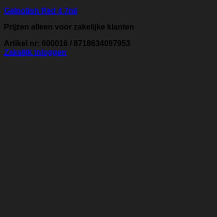
Gelpolish Red 4 7ml
Prijzen alleen voor zakelijke klanten
Artikel nr: 600016 / 8718634097953
Zakelijk inloggen