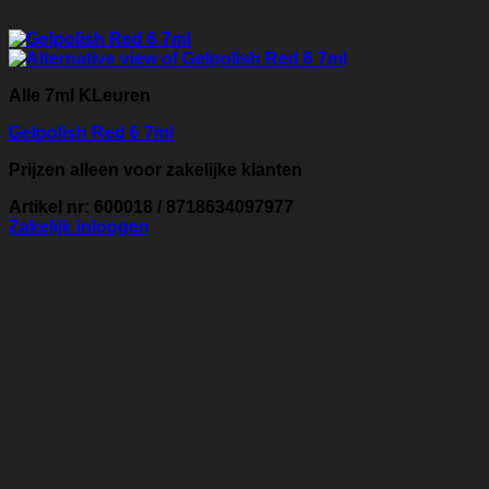
Alle 7ml KLeuren
Gelpolish Red 6 7ml
Prijzen alleen voor zakelijke klanten
Artikel nr: 600018 / 8718634097977
Zakelijk inloggen