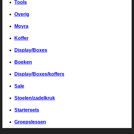
Tools
Overig
Moyra
Koffer
Display/Boxes
Boeken
Display/Boxes/koffers
Sale
Stoelen/zadelkruk
Startersets
Groepslessen