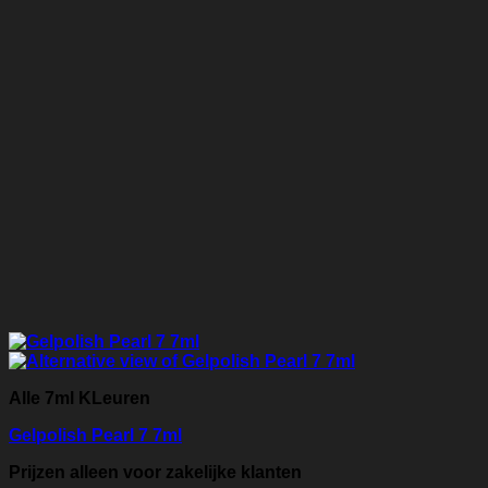
Alle 7ml KLeuren
Gelpolish Pearl 7 7ml
Prijzen alleen voor zakelijke klanten