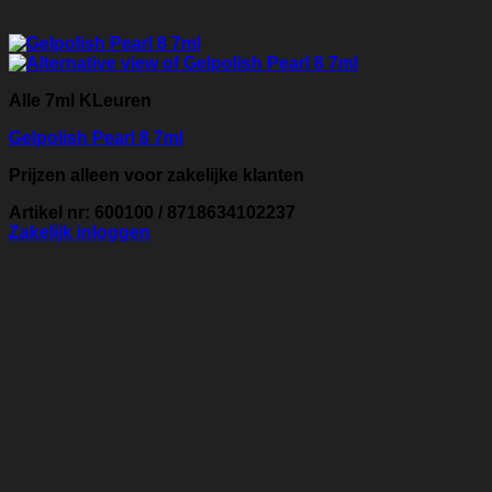
Alle 7ml KLeuren
Gelpolish Pearl 8 7ml
Prijzen alleen voor zakelijke klanten
Artikel nr: 600100 / 8718634102237
Zakelijk inloggen