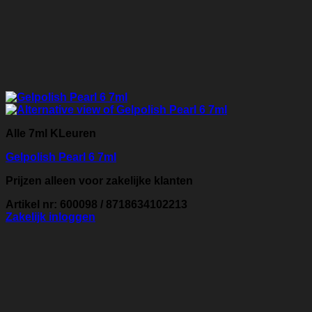
Alle 7ml KLeuren
Gelpolish Pearl 6 7ml
Prijzen alleen voor zakelijke klanten
Artikel nr: 600098 / 8718634102213
Zakelijk inloggen