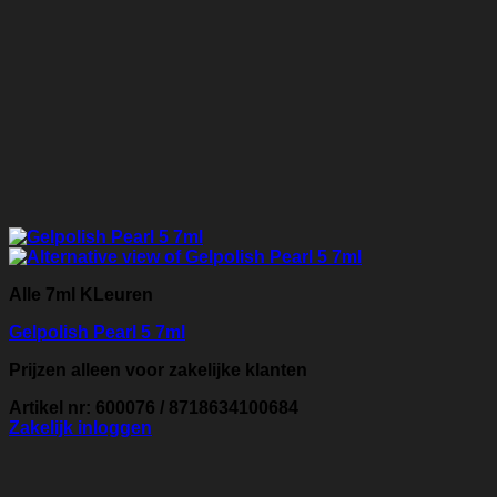
Alle 7ml KLeuren
Gelpolish Pearl 5 7ml
Prijzen alleen voor zakelijke klanten
Artikel nr: 600076 / 8718634100684
Zakelijk inloggen