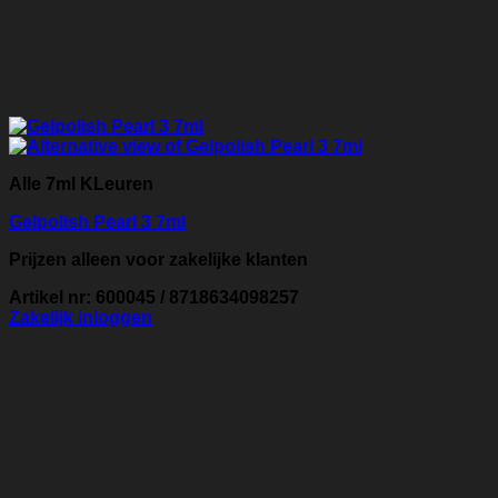
Alle 7ml KLeuren
Gelpolish Pearl 3 7ml
Prijzen alleen voor zakelijke klanten
Artikel nr: 600045 / 8718634098257
Zakelijk inloggen