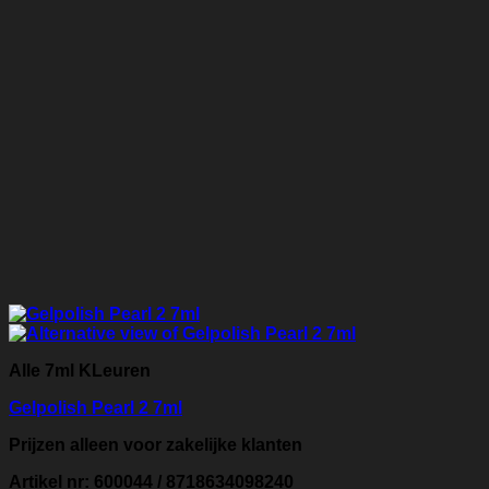
Alle 7ml KLeuren
Gelpolish Pearl 2 7ml
Prijzen alleen voor zakelijke klanten
Artikel nr: 600044 / 8718634098240