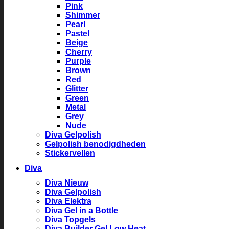
Pink
Shimmer
Pearl
Pastel
Beige
Cherry
Purple
Brown
Red
Glitter
Green
Metal
Grey
Nude
Diva Gelpolish
Gelpolish benodigdheden
Stickervellen
Diva
Diva Nieuw
Diva Gelpolish
Diva Elektra
Diva Gel in a Bottle
Diva Topgels
Diva Builder Gel Low Heat