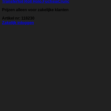
Transferfoil Roll Holo.FuchsiaCrunc
Prijzen alleen voor zakelijke klanten
Artikel nr: 118230
Zakelijk inloggen