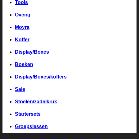
Tools
Overig
Moyra
Koffer
Display/Boxes
Boeken
Display/Boxes/koffers
Sale
Stoelen/zadelkruk
Startersets
Groepslessen