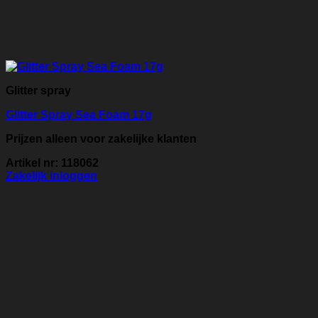
Glitter spray
Glitter Spray Sea Foam 17g
Prijzen alleen voor zakelijke klanten
Artikel nr: 118062
Zakelijk inloggen