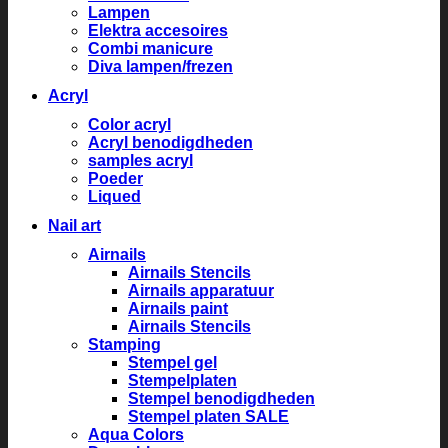
Lampen
Elektra accesoires
Combi manicure
Diva lampen/frezen
Acryl
Color acryl
Acryl benodigdheden
samples acryl
Poeder
Liqued
Nail art
Airnails
Airnails Stencils
Airnails apparatuur
Airnails paint
Airnails Stencils
Stamping
Stempel gel
Stempelplaten
Stempel benodigdheden
Stempel platen SALE
Aqua Colors