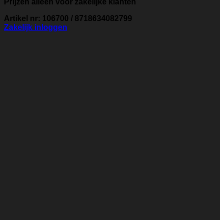
Prijzen alleen voor zakelijke klanten
Artikel nr: 106700 / 8718634082799
Zakelijk inloggen