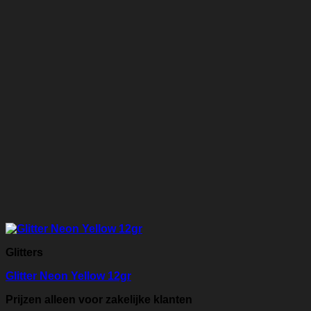
Glitters
Glitter Neon Yellow 12gr
Prijzen alleen voor zakelijke klanten