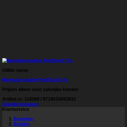
Glitter spray
Mermaid powder Red/Gold 17g
Prijzen alleen voor zakelijke klanten
Artikel nr: 118068 / 8718634093832
Zakelijk inloggen
Klantservice
Bestellen
Betalen