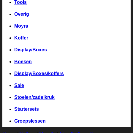
Tools
Overig
Moyra
Koffer
Display/Boxes
Boeken
Display/Boxes/koffers
Sale
Stoelen/zadelkruk
Startersets
Groepslessen