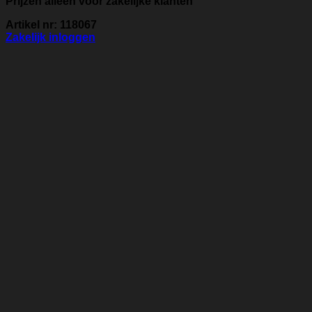
Prijzen alleen voor zakelijke klanten
Artikel nr: 118067
Zakelijk inloggen