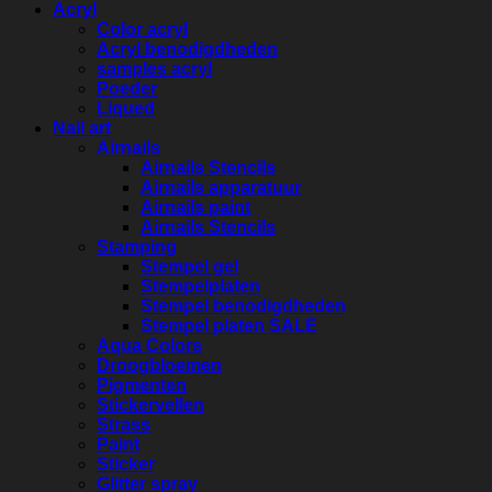
Acryl
Color acryl
Acryl benodigdheden
samples acryl
Poeder
Liqued
Nail art
Airnails
Airnails Stencils
Airnails apparatuur
Airnails paint
Airnails Stencils
Stamping
Stempel gel
Stempelplaten
Stempel benodigdheden
Stempel platen SALE
Aqua Colors
Droogbloemen
Pigmenten
Stickervellen
Strass
Paint
Sticker
Glitter spray