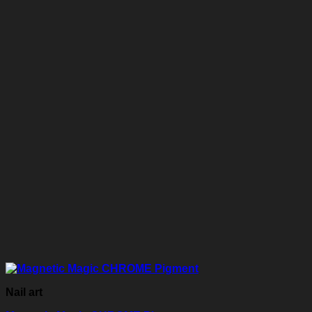
Nail art