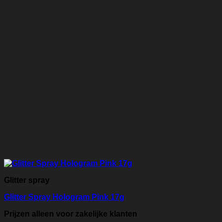
Glitter spray
Glitter Spray Hologram Pink 17g
Prijzen alleen voor zakelijke klanten