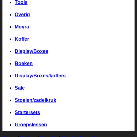
Tools
Overig
Moyra
Koffer
Display/Boxes
Boeken
Display/Boxes/koffers
Sale
Stoelen/zadelkruk
Startersets
Groepslessen