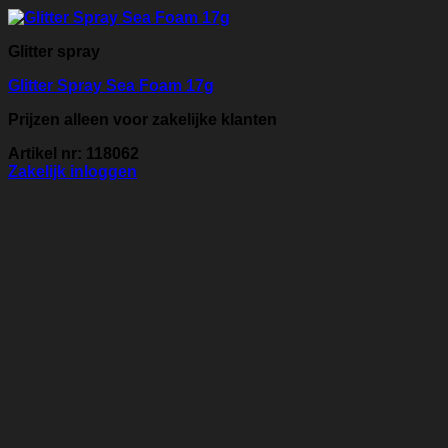
Glitter spray
Glitter Spray Sea Foam 17g
Prijzen alleen voor zakelijke klanten
Artikel nr: 118062
Zakelijk inloggen