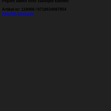
Prijzen alleen voor zakelijke klanten
Artikel nr: 118066 / 8718634087954
Zakelijk inloggen