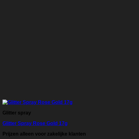
Glitter spray
Glitter Spray Rose Gold 17g
Prijzen alleen voor zakelijke klanten