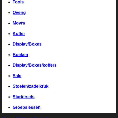
Tools
Overig
Moyra
Koffer
Display/Boxes
Boeken
Display/Boxes/koffers
Sale
Stoelen/zadelkruk
Startersets
Groepslessen