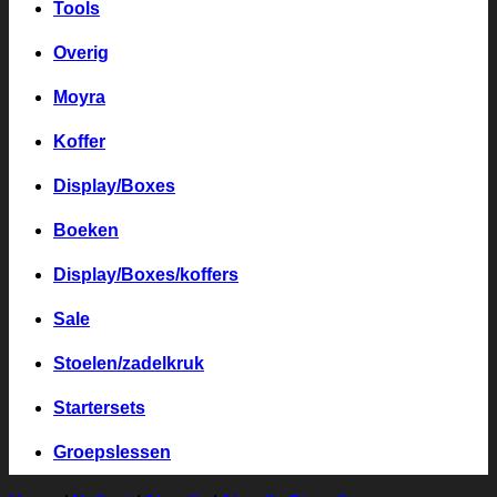
Tools
Overig
Moyra
Koffer
Display/Boxes
Boeken
Display/Boxes/koffers
Sale
Stoelen/zadelkruk
Startersets
Groepslessen