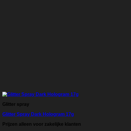
Glitter spray
Glitter Spray Dark Hologram 17g
Prijzen alleen voor zakelijke klanten