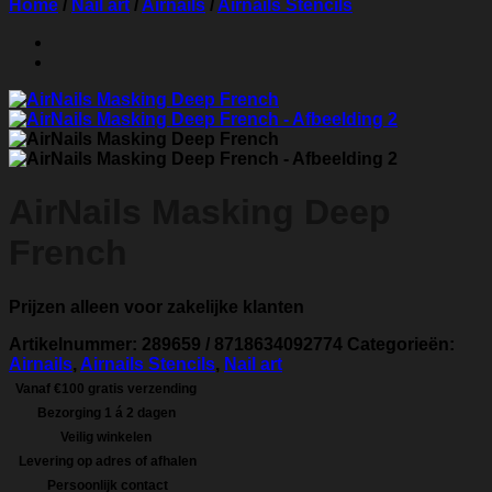
Home
/
Nail art
/
Airnails
/
Airnails Stencils
AirNails Masking Deep
French
Prijzen alleen voor zakelijke klanten
Artikelnummer:
289659 / 8718634092774
Categorieën:
Airnails
,
Airnails Stencils
,
Nail art
Vanaf €100 gratis verzending
Bezorging 1 á 2 dagen
Veilig winkelen
Levering op adres of afhalen
Persoonlijk contact