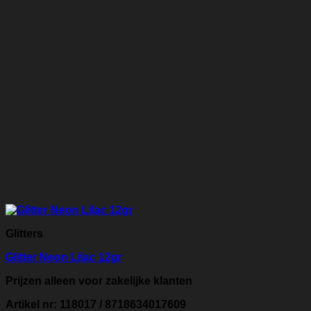
Glitters
Glitter Neon Lilac 12gr
Prijzen alleen voor zakelijke klanten
Artikel nr: 118017 / 8718634017609