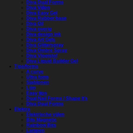
Diva Dual Forms
Diva Vijlen
Diva Easy Gel
Diva Rubber base
Diva Oil
Diva overig
Diva design ink
Diva Art Gels
Diva Glitterspray
Diva Ombre Spray
Diva Vloeistof
Diva Liquid Builder Gel
Tips/forms
A curve
Ultra form
Sjablonen
Lijm
Easy tips
Dual Nail Forms / Shape It’s
Diva Dual Forms
Elektra
Elektrische vijlen
Bits Magnetic
Rainbow Bits
Lampen