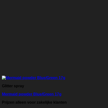
Glitter spray
Mermaid powder Blue/Green 17g
Prijzen alleen voor zakelijke klanten