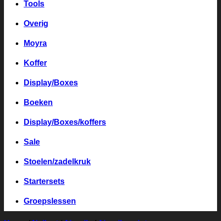
Tools
Overig
Moyra
Koffer
Display/Boxes
Boeken
Display/Boxes/koffers
Sale
Stoelen/zadelkruk
Startersets
Groepslessen