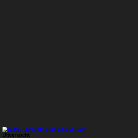
Uitverkocht