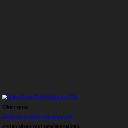
Glitter spray
Glitter Spray Dark Hologram 17g
Prijzen alleen voor zakelijke klanten