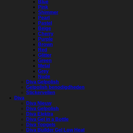
Blue
Pink
Shimmer
Pearl
Pastel
Beige
Cherry
Purple
Brown
Red
Glitter
Green
Metal
Grey
Nude
Diva Gelpolish
Gelpolish benodigdheden
Stickervellen
Diva
Diva Nieuw
Diva Gelpolish
Diva Elektra
Diva Gel in a Bottle
Diva Topgels
Diva Builder Gel Low Heat