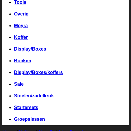
Tools
Overig
Moyra
Koffer
Display/Boxes
Boeken
Display/Boxes/koffers
Sale
Stoelen/zadelkruk
Startersets
Groepslessen