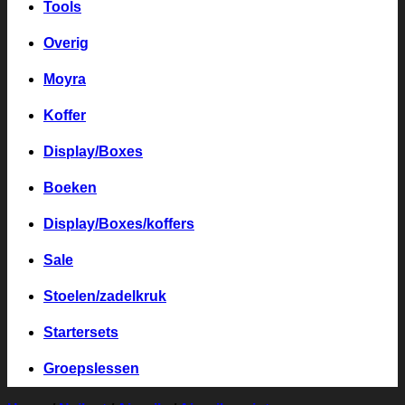
Tools
Overig
Moyra
Koffer
Display/Boxes
Boeken
Display/Boxes/koffers
Sale
Stoelen/zadelkruk
Startersets
Groepslessen