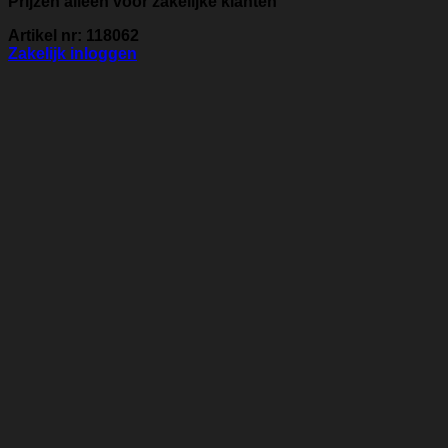
Prijzen alleen voor zakelijke klanten
Artikel nr: 118062
Zakelijk inloggen