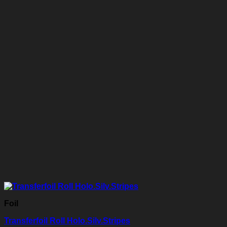
Foil
Transferfoil Roll Holo.Silv.Stripes