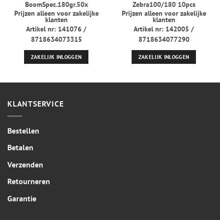
BoomSpec.180gr.50x
Zebra100/180 10pcs
Prijzen alleen voor zakelijke
Prijzen alleen voor zakelijke
klanten
klanten
Artikel nr: 141076 /
Artikel nr: 142005 /
8718634073315
8718634077290
ZAKELIJK INLOGGEN
ZAKELIJK INLOGGEN
KLANTSERVICE
Bestellen
Betalen
Verzenden
Retourneren
Garantie