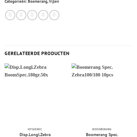
Categorieën:
Boomerang
,
Vijlen
GERELATEERDE PRODUCTEN
HYGIENIC
BOOMERANG
Disp.Longl.Zebra
Boomerang Spec.