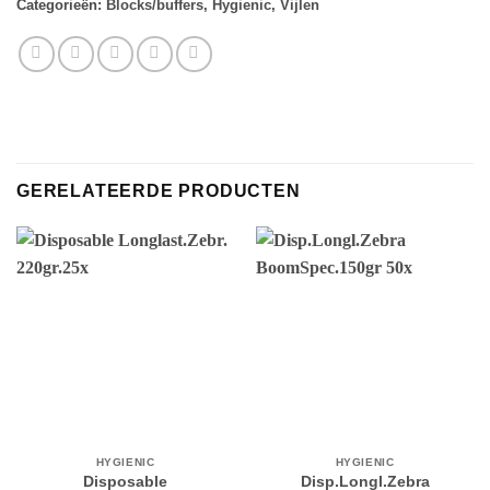
Categorieën:
Blocks/buffers
,
Hygienic
,
Vijlen
GERELATEERDE PRODUCTEN
HYGIENIC
HYGIENIC
Disposable
Disp.Longl.Zebra