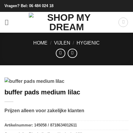
Ga
Vragen? Bel:
06 484 024 18
naar
inhoud
HOME
/
VIJLEN
/
HYGIENIC
buffer pads medium lilac
Prijzen alleen voor zakelijke klanten
Artikelnummer:
145058 / 8718634012611