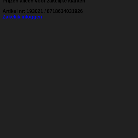
Prijzen alleen voor zakelijke klanten
Artikel nr: 193021 / 8718634031926
Zakelijk inloggen