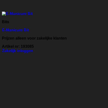
Bits
E-Manicure Bit
Prijzen alleen voor zakelijke klanten
Artikel nr: 193085
Zakelijk inloggen