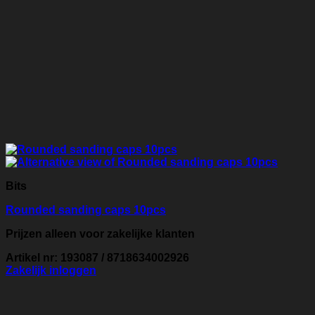
Bits
Rounded sanding caps 10pcs
Prijzen alleen voor zakelijke klanten
Artikel nr: 193087 / 8718634002926
Zakelijk inloggen