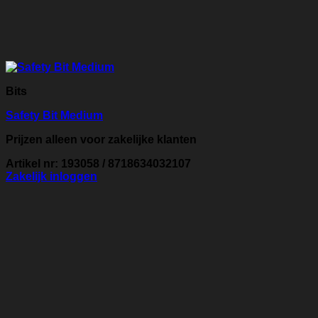
Bits
Safety Bit Medium
Prijzen alleen voor zakelijke klanten
Artikel nr: 193058 / 8718634032107
Zakelijk inloggen