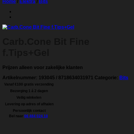
Home
/
Elektra
/
Bits
Carb.Cone Bit Fine
f.Tips+Gel
Prijzen alleen voor zakelijke klanten
Artikelnummer:
193045 / 8718634031971
Categorie:
Bits
Vanaf €100 gratis verzending
Bezorging 1 á 2 dagen
Veilig winkelen
Levering op adres of afhalen
Persoonlijk contact
Bel naar
06 484 024 18