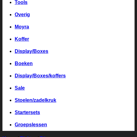
Tools
Overig
Moyra
Koffer
Display/Boxes
Boeken
Display/Boxes/koffers
Sale
Stoelen/zadelkruk
Startersets
Groepslessen