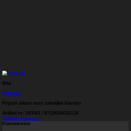
Bits
Prep Bit
Prijzen alleen voor zakelijke klanten
Artikel nr: 193061 / 8718634032138
Zakelijk inloggen
Klantservice