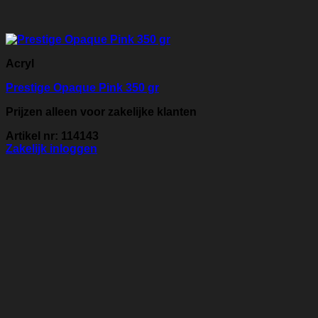
Acryl
Prestige Opaque Pink 350 gr
Prijzen alleen voor zakelijke klanten
Artikel nr: 114143
Zakelijk inloggen