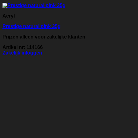
Acryl
Prestige natural pink 35g
Prijzen alleen voor zakelijke klanten
Artikel nr: 114166
Zakelijk inloggen