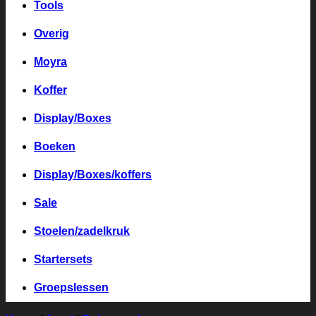
Tools
Overig
Moyra
Koffer
Display/Boxes
Boeken
Display/Boxes/koffers
Sale
Stoelen/zadelkruk
Startersets
Groepslessen