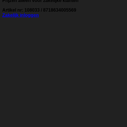
Prijzen alleen voor zakelijke klanten
Artikel nr: 108033 / 8718634005569
Zakelijk inloggen