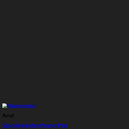
Acryl
Sparkling Nudes Powder Pink