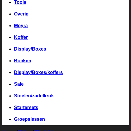
Tools
Overig
Moyra
Koffer
Display/Boxes
Boeken
Display/Boxes/koffers
Sale
Stoelen/zadelkruk
Startersets
Groepslessen