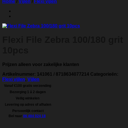
Home
/
Vijlen
/
Flexi vijlen
Flexi File Zebra 100/180 grit
10pcs
Prijzen alleen voor zakelijke klanten
Artikelnummer:
141061 / 8718634077214
Categorieën:
Flexi vijlen
,
Vijlen
Vanaf €100 gratis verzending
Bezorging 1 á 2 dagen
Veilig winkelen
Levering op adres of afhalen
Persoonlijk contact
Bel naar
06 484 024 18