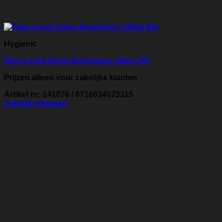
Hygienic
Disp.Longl.Zebra BoomSpec.180gr.50x
Prijzen alleen voor zakelijke klanten
Artikel nr: 141076 / 8718634073315
Zakelijk inloggen