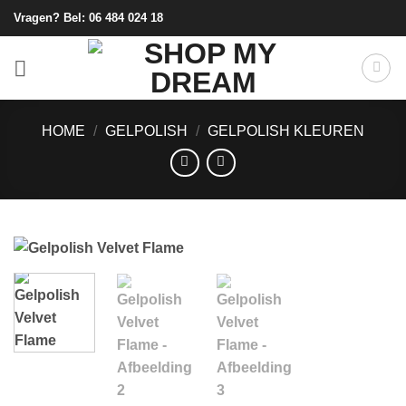
Ga
Vragen? Bel:
06 484 024 18
naar
inhoud
HOME
/
GELPOLISH
/
GELPOLISH KLEUREN