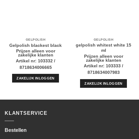
GELPOLISH
GELPOLISH
gelpolish whitest white 15
Gelpolish blackest black
ml
Prijzen alleen voor
zakelijke klanten
Prijzen alleen voor
zakelijke klanten
Artikel nr: 103332 /
Artikel nr: 103333 /
8718634006665
8718634007983
ZAKELIJK INLOGGEN
ZAKELIJK INLOGGEN
KLANTSERVICE
Bestellen