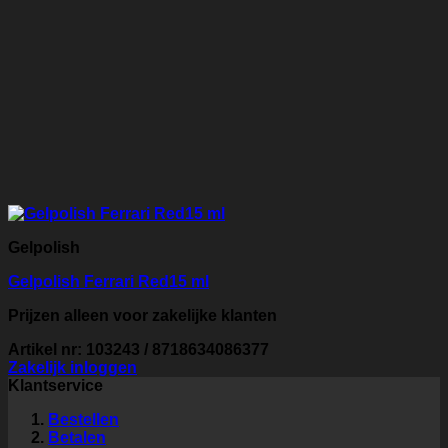
Gelpolish
Gelpolish Ferrari Red15 ml
Prijzen alleen voor zakelijke klanten
Artikel nr: 103243 / 8718634086377
Zakelijk inloggen
Klantservice
Bestellen
Betalen