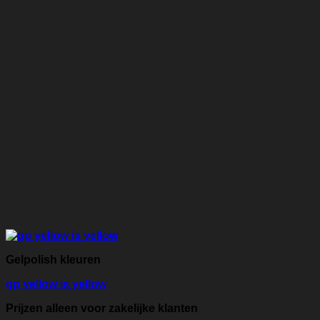
Gelpolish kleuren
gp yellow is yellow
Prijzen alleen voor zakelijke klanten