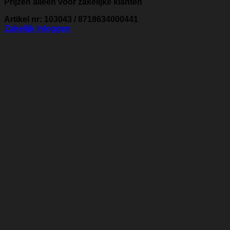
Prijzen alleen voor zakelijke klanten
Artikel nr: 103043 / 8718634000441
Zakelijk inloggen