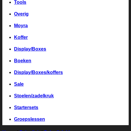
Tools
Overig
Moyra
Koffer
Display/Boxes
Boeken
Display/Boxes/koffers
Sale
Stoelen/zadelkruk
Startersets
Groepslessen