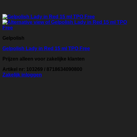
Gelpolish
Gelpolish Lady in Red 15 ml TPO Free
Prijzen alleen voor zakelijke klanten
Artikel nr: 103269 / 8718634090800
Zakelijk inloggen