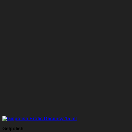
Gelpolish