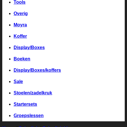
Tools
Overig
Moyra
Koffer
Display/Boxes
Boeken
Display/Boxes/koffers
Sale
Stoelen/zadelkruk
Startersets
Groepslessen