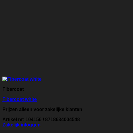
Fibercoat
Fibercoat white
Prijzen alleen voor zakelijke klanten
Artikel nr: 104156 / 8718634004548
Zakelijk inloggen