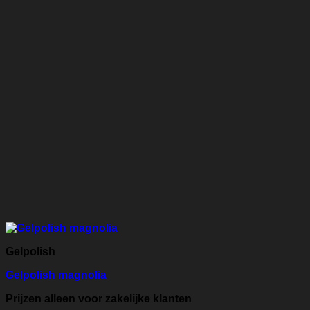
Gelpolish
Gelpolish magnolia
Prijzen alleen voor zakelijke klanten