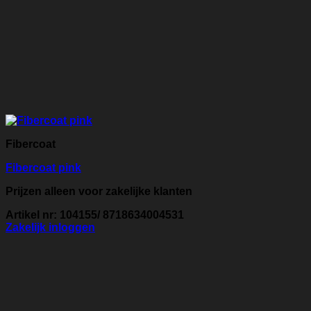
Fibercoat
Fibercoat pink
Prijzen alleen voor zakelijke klanten
Artikel nr: 104155/ 8718634004531
Zakelijk inloggen