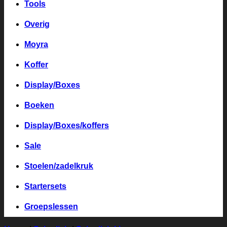
Tools
Overig
Moyra
Koffer
Display/Boxes
Boeken
Display/Boxes/koffers
Sale
Stoelen/zadelkruk
Startersets
Groepslessen