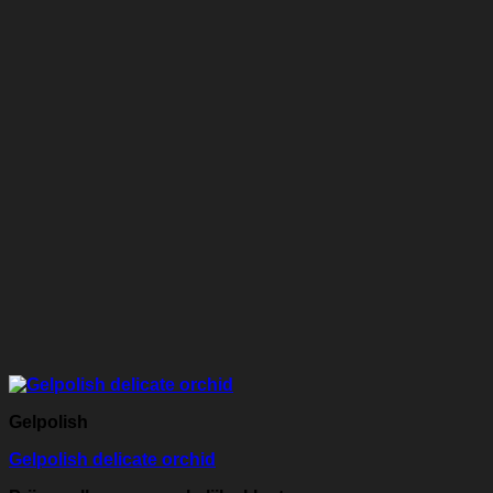
Gelpolish
Gelpolish delicate orchid