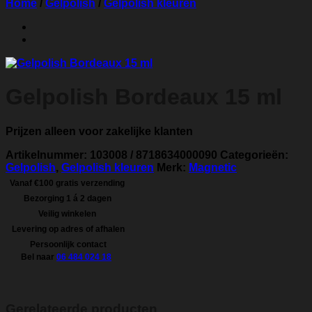
Home
/
Gelpolish
/
Gelpolish kleuren
Gelpolish Bordeaux 15 ml
Prijzen alleen voor zakelijke klanten
Artikelnummer:
103008 / 8718634000090
Categorieën:
Gelpolish
,
Gelpolish kleuren
Merk:
Magnetic
Vanaf €100 gratis verzending
Bezorging 1 á 2 dagen
Veilig winkelen
Levering op adres of afhalen
Persoonlijk contact
Bel naar
06 484 024 18
Gerelateerde producten