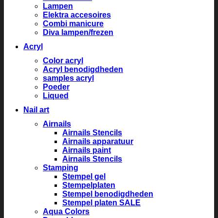
Lampen
Elektra accesoires
Combi manicure
Diva lampen/frezen
Acryl
Color acryl
Acryl benodigdheden
samples acryl
Poeder
Liqued
Nail art
Airnails
Airnails Stencils
Airnails apparatuur
Airnails paint
Airnails Stencils
Stamping
Stempel gel
Stempelplaten
Stempel benodigdheden
Stempel platen SALE
Aqua Colors