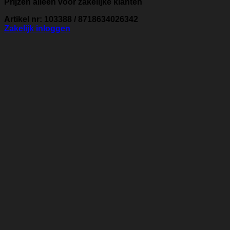
Prijzen alleen voor zakelijke klanten
Artikel nr: 103388 / 8718634026342
Zakelijk inloggen