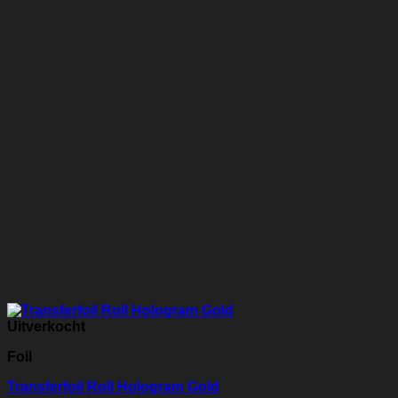
Uitverkocht
Foil
Transferfoil Roll Hologram Gold