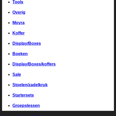
Tools
Overig
Moyra
Koffer
Display/Boxes
Boeken
Display/Boxes/koffers
Sale
Stoelen/zadelkruk
Startersets
Groepslessen