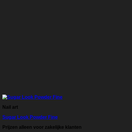
Nail art
Sugar Look Powder Fine
Prijzen alleen voor zakelijke klanten