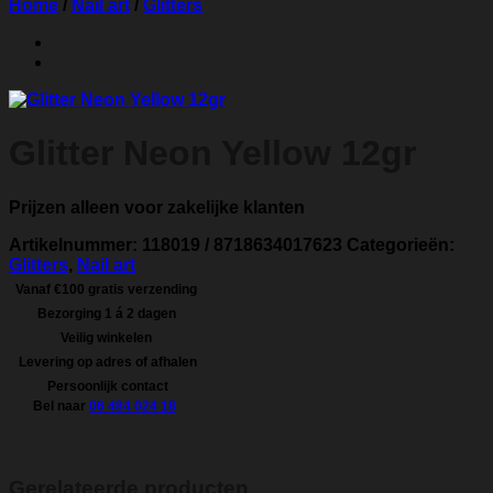
Home
/
Nail art
/
Glitters
Glitter Neon Yellow 12gr
Prijzen alleen voor zakelijke klanten
Artikelnummer:
118019 / 8718634017623
Categorieën:
Glitters
,
Nail art
Vanaf €100 gratis verzending
Bezorging 1 á 2 dagen
Veilig winkelen
Levering op adres of afhalen
Persoonlijk contact
Bel naar
06 484 024 18
Gerelateerde producten