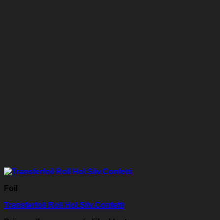
Foil
Transferfoil Roll Hol.Silv.Confetti