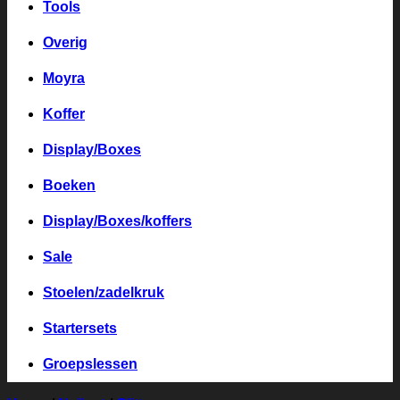
Tools
Overig
Moyra
Koffer
Display/Boxes
Boeken
Display/Boxes/koffers
Sale
Stoelen/zadelkruk
Startersets
Groepslessen