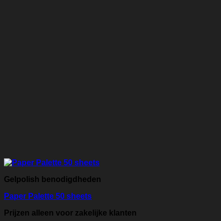
Gelpolish benodigdheden
Paper Palette 50 sheets
Prijzen alleen voor zakelijke klanten