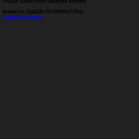
Prijzen alleen voor zakelijke klanten
Artikel nr: 118228 / 8718634077818
Zakelijk inloggen