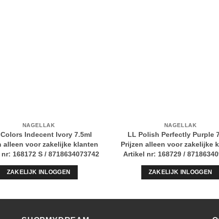
NAGELLAK
NAGELLAK
Colors Indecent Ivory 7.5ml
LL Polish Perfectly Purple 
n alleen voor zakelijke klanten
Prijzen alleen voor zakelijke 
l nr: 168172 S / 8718634073742
Artikel nr: 168729 / 8718634
ZAKELIJK INLOGGEN
ZAKELIJK INLOGGEN