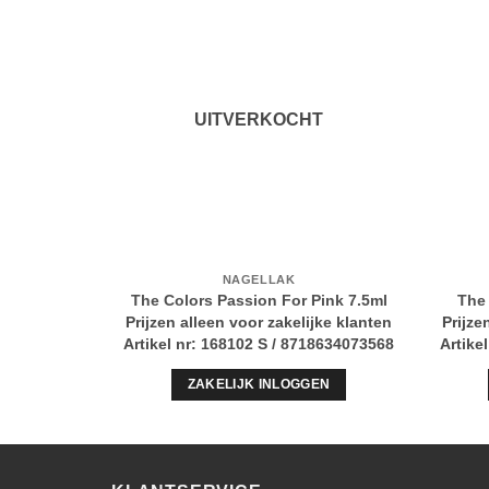
UITVERKOCHT
NAGELLAK
The Colors Passion For Pink 7.5ml
The 
Prijzen alleen voor zakelijke klanten
Prijze
Artikel nr: 168102 S / 8718634073568
Artike
ZAKELIJK INLOGGEN