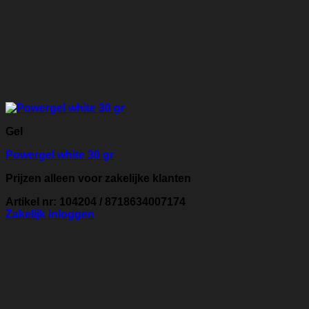
Gel
Powergel white 30 gr
Prijzen alleen voor zakelijke klanten
Artikel nr: 104204 / 8718634007174
Zakelijk inloggen