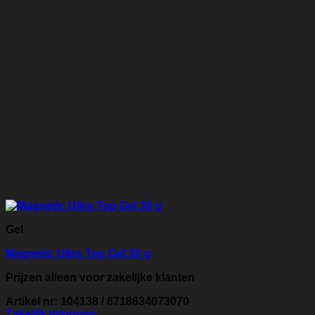
Gel
Magnetic Ultra Top Gel 30 g
Prijzen alleen voor zakelijke klanten
Artikel nr: 104138 / 8718634073070
Zakelijk inloggen