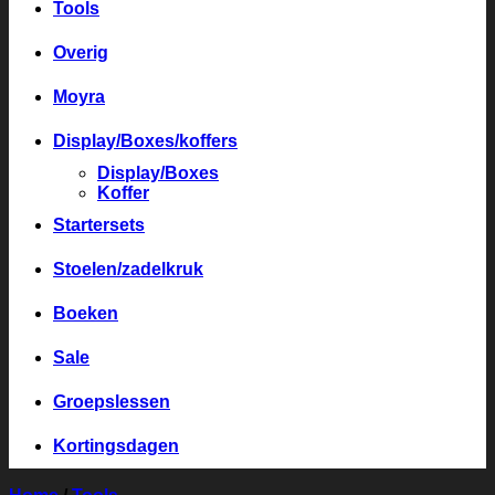
Tools
Overig
Moyra
Display/Boxes/koffers
Display/Boxes
Koffer
Startersets
Stoelen/zadelkruk
Boeken
Sale
Groepslessen
Kortingsdagen