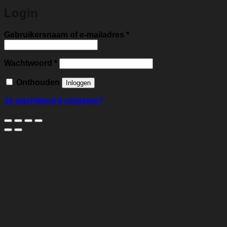
Login
Vereist
Gebruikersnaam of e-mailadres
*
Vereist
Wachtwoord
*
Onthouden
Inloggen
Je wachtwoord vergeten?