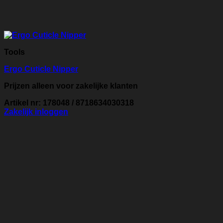
Tools
Ergo Cuticle Nipper
Prijzen alleen voor zakelijke klanten
Artikel nr: 178048 / 8718634030318
Zakelijk inloggen