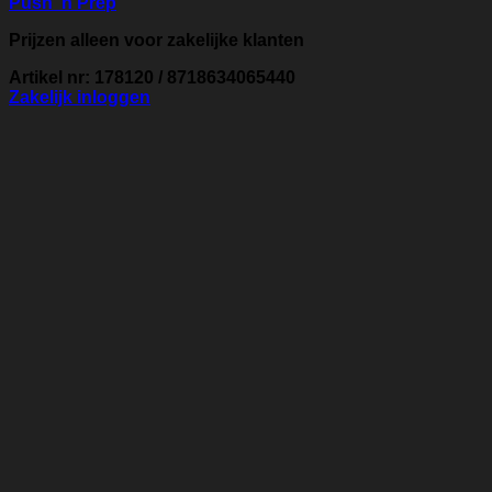
Push ’n Prep
Prijzen alleen voor zakelijke klanten
Artikel nr: 178120 / 8718634065440
Zakelijk inloggen