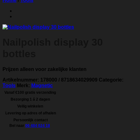
Home
/
Tools
Nailpolish display 30
bottles
Prijzen alleen voor zakelijke klanten
Artikelnummer:
178000 / 8718634029909
Categorie:
Tools
Merk:
Magnetic
Vanaf €100 gratis verzending
Bezorging 1 á 2 dagen
Veilig winkelen
Levering op adres of afhalen
Persoonlijk contact
Bel naar
06 484 024 18