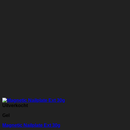
Uitverkocht
Gel
Magnetic Nailplate Ext 30g