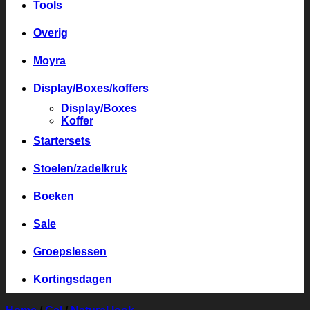
Tools
Overig
Moyra
Display/Boxes/koffers
Display/Boxes
Koffer
Startersets
Stoelen/zadelkruk
Boeken
Sale
Groepslessen
Kortingsdagen