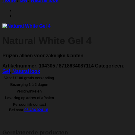
Home
/
Gel
/
Natural look
Natural White Gel 4
Prijzen alleen voor zakelijke klanten
Artikelnummer:
104305 / 8718634087114
Categorieën:
Gel
,
Natural look
Vanaf €100 gratis verzending
Bezorging 1 á 2 dagen
Veilig winkelen
Levering op adres of afhalen
Persoonlijk contact
Bel naar
06 484 024 18
Gerelateerde producten