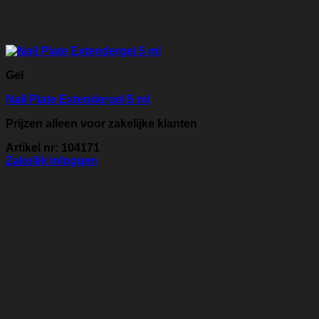
Gel
Nail Plate Extendergel 5 ml
Prijzen alleen voor zakelijke klanten
Artikel nr: 104171
Zakelijk inloggen