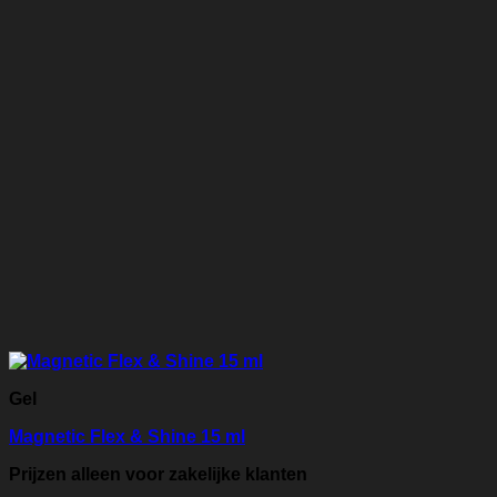
Gel
Magnetic Flex & Shine 15 ml
Prijzen alleen voor zakelijke klanten