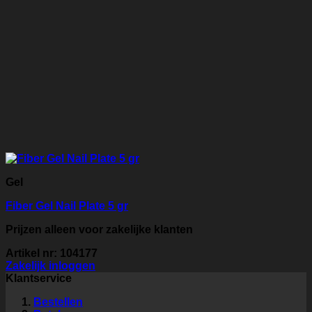
Gel
Fiber Gel Nail Plate 5 gr
Prijzen alleen voor zakelijke klanten
Artikel nr: 104177
Zakelijk inloggen
Klantservice
Bestellen