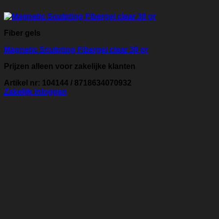
Fiber gels
Magnetic Sculpting Fibergel clear 30 gr
Prijzen alleen voor zakelijke klanten
Artikel nr: 104144 / 8718634070932
Zakelijk inloggen