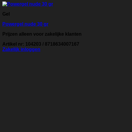
Gel
Powergel nude 30 gr
Prijzen alleen voor zakelijke klanten
Artikel nr: 104203 / 8718634007167
Zakelijk inloggen