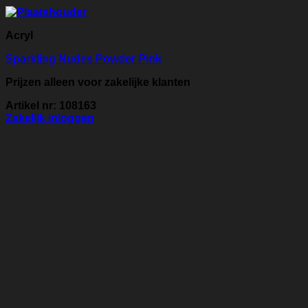
Acryl
Sparkling Nudes Powder Pink
Prijzen alleen voor zakelijke klanten
Artikel nr: 108163
Zakelijk inloggen