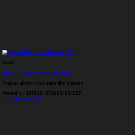
Acryl
Spec.Gl.Acrylic White Iris 15g
Prijzen alleen voor zakelijke klanten
Artikel nr: 107035 / 8718634004357
Zakelijk inloggen