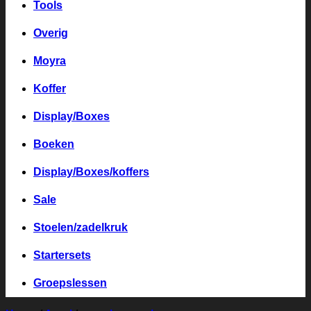
Tools
Overig
Moyra
Koffer
Display/Boxes
Boeken
Display/Boxes/koffers
Sale
Stoelen/zadelkruk
Startersets
Groepslessen