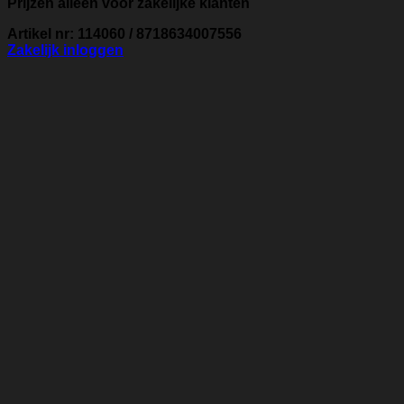
Prijzen alleen voor zakelijke klanten
Artikel nr: 114060 / 8718634007556
Zakelijk inloggen