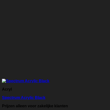
Acryl
Spectrum Acrylic Black
Prijzen alleen voor zakelijke klanten