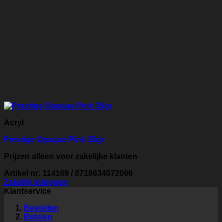
Acryl
Prestige Opaque Pink 35gr
Prijzen alleen voor zakelijke klanten
Artikel nr: 114169 / 8718634072066
Zakelijk inloggen
Klantservice
Bestellen
Betalen