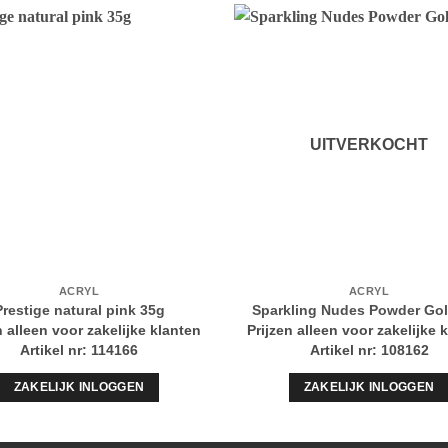
UITVERKOCHT
ACRYL
ACRYL
Prestige natural pink 35g
Sparkling Nudes Powder Go
n alleen voor zakelijke klanten
Prijzen alleen voor zakelijke 
Artikel nr: 114166
Artikel nr: 108162
ZAKELIJK INLOGGEN
ZAKELIJK INLOGGEN