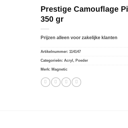
Prestige Camouflage P
350 gr
Prijzen alleen voor zakelijke klanten
Artikelnummer:
114147
Categorieën:
Acryl
,
Poeder
Merk:
Magnetic