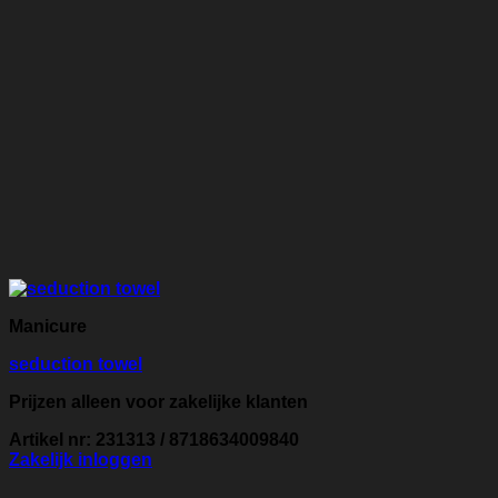
Manicure
seduction towel
Prijzen alleen voor zakelijke klanten
Artikel nr: 231313 / 8718634009840
Zakelijk inloggen