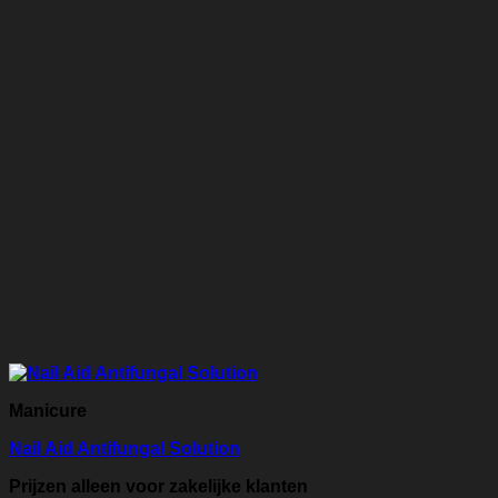
Manicure
Nail Aid Antifungal Solution
Prijzen alleen voor zakelijke klanten