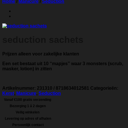
Home
/
Manicure
/
Seduction
seduction sachets
Prijzen alleen voor zakelijke klanten
Een set bestaat uit 10 “mapjes” waar 3 monsters (scrub,
masker, lotion) in zitten
Artikelnummer:
231310 / 8718634012581
Categorieën:
Kerst
,
Manicure
,
Seduction
Vanaf €100 gratis verzending
Bezorging 1 á 2 dagen
Veilig winkelen
Levering op adres of afhalen
Persoonlijk contact