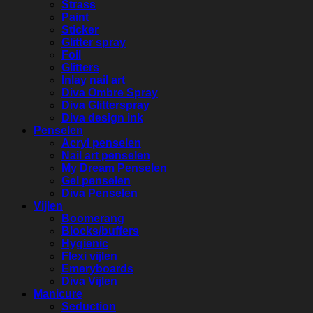
Strass
Paint
Sticker
Glitter spray
Foil
Glitters
Inlay nail art
Diva Ombre Spray
Diva Glitterspray
Diva design ink
Penselen
Acryl penselen
Nail art penselen
My Dream Penselen
Gel penselen
Diva Penselen
Vijlen
Boomerang
Blocks/buffers
Hygienic
Flexi vijlen
Emeryboards
Diva Vijlen
Manicure
Seduction