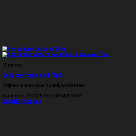
Manicure
Seduction cuticle oil 75ml
Prijzen alleen voor zakelijke klanten
Artikel nr: 231326 / 8718634031063
Zakelijk inloggen