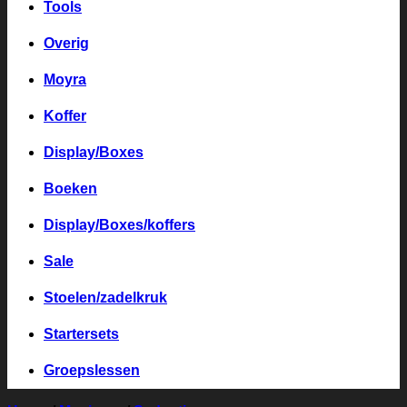
Tools
Overig
Moyra
Koffer
Display/Boxes
Boeken
Display/Boxes/koffers
Sale
Stoelen/zadelkruk
Startersets
Groepslessen