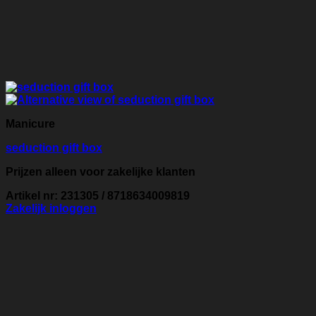
Manicure
seduction gift box
Prijzen alleen voor zakelijke klanten
Artikel nr: 231305 / 8718634009819
Zakelijk inloggen