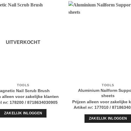
UITVERKOCHT
TOOLS
TOOLS
Aluminium Nailform Suppo
agnetic Nail Scrub Brush
sheets
n alleen voor zakelijke klanten
Prijzen alleen voor zakelijke 
el nr: 178200 / 8718634030905
Artikel nr: 177010 / 8718634
ZAKELIJK INLOGGEN
ZAKELIJK INLOGGEN