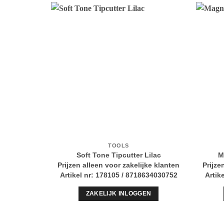
TOOLS
Soft Tone Tipcutter Lilac
M
Prijzen alleen voor zakelijke klanten
Prijze
Artikel nr: 178105 / 8718634030752
Artik
ZAKELIJK INLOGGEN