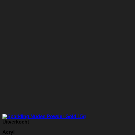
Uitverkocht
Acryl