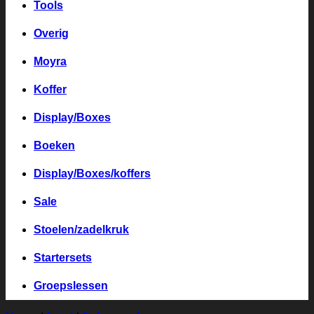
Tools
Overig
Moyra
Koffer
Display/Boxes
Boeken
Display/Boxes/koffers
Sale
Stoelen/zadelkruk
Startersets
Groepslessen