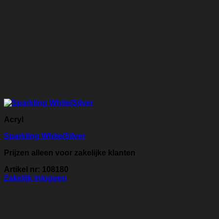
Acryl
Sparkling White/Silver
Prijzen alleen voor zakelijke klanten
Artikel nr: 108180
Zakelijk inloggen