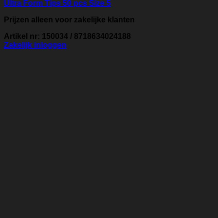
Ultra Form Tips 50 pcs Size 5
Prijzen alleen voor zakelijke klanten
Artikel nr: 150034 / 8718634024188
Zakelijk inloggen