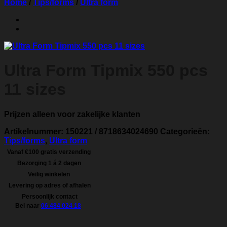
Home
/
Tips/forms
/
Ultra form
Ultra Form Tipmix 550 pcs
11 sizes
Prijzen alleen voor zakelijke klanten
Artikelnummer:
150221 / 8718634024690
Categorieën:
Tips/forms
,
Ultra form
Vanaf €100 gratis verzending
Bezorging 1 á 2 dagen
Veilig winkelen
Levering op adres of afhalen
Persoonlijk contact
Bel naar
06 484 024 18