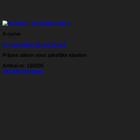
A curve
A Curve Tips 50 pcs Size 5
Prijzen alleen voor zakelijke klanten
Artikel nr: 150205
Zakelijk inloggen