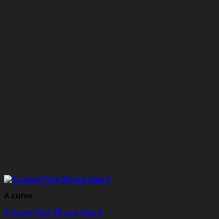
A curve
A Curve Tips 50 pcs Size 3