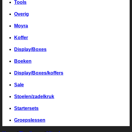
Tools
Overig
Moyra
Koffer
Display/Boxes
Boeken
Display/Boxes/koffers
Sale
Stoelen/zadelkruk
Startersets
Groepslessen