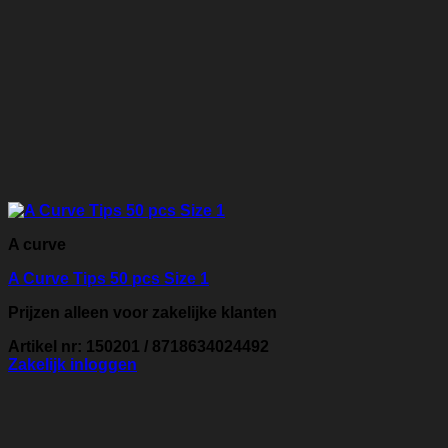
A curve
A Curve Tips 50 pcs Size 1
Prijzen alleen voor zakelijke klanten
Artikel nr: 150201 / 8718634024492
Zakelijk inloggen