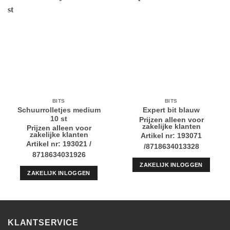
BITS
BITS
Schuurrolletjes medium
Expert bit blauw
10 st
Prijzen alleen voor
zakelijke klanten
Prijzen alleen voor
zakelijke klanten
Artikel nr: 193071
Artikel nr: 193021 /
/8718634013328
8718634031926
ZAKELIJK INLOGGEN
ZAKELIJK INLOGGEN
KLANTSERVICE