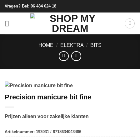
Ga
Vragen? Bel:
06 484 024 18
naar
inhoud
HOME
/
ELEKTRA
/
BITS
Precision manicure bit fine
Prijzen alleen voor zakelijke klanten
Artikelnummer:
193031 / 8718634043486