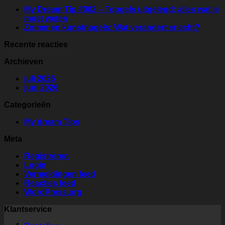
My Dream Tip #002 – Topgels uitgelegd: alles wat je
moet weten
Zomer en kunstnagels: Wat verandert er echt?
Recente reacties
Archieven
juli 2026
juni 2026
Categorieën
My dream Tips
Meta
Registreren
Login
Vermeldingen feed
Reacties feed
WordPress.org
Klantservice