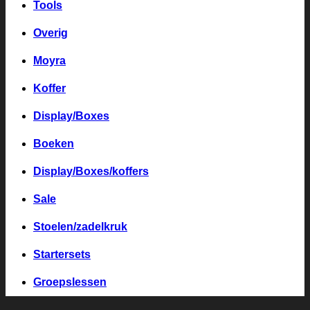
Tools
Overig
Moyra
Koffer
Display/Boxes
Boeken
Display/Boxes/koffers
Sale
Stoelen/zadelkruk
Startersets
Groepslessen