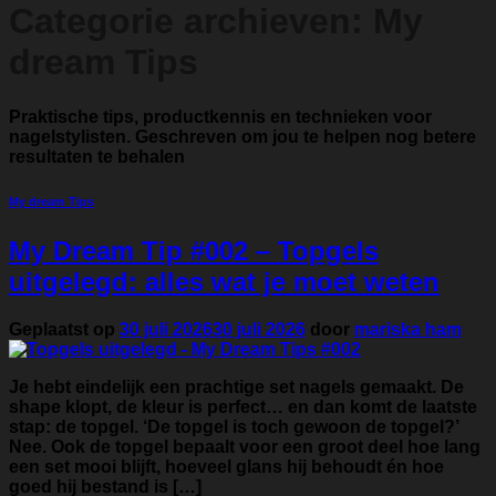
Categorie archieven:
My
dream Tips
Praktische tips, productkennis en technieken voor
nagelstylisten. Geschreven om jou te helpen nog betere
resultaten te behalen
My dream Tips
My Dream Tip #002 – Topgels
uitgelegd: alles wat je moet weten
Geplaatst op
30 juli 2026
30 juli 2026
door
mariska ham
Je hebt eindelijk een prachtige set nagels gemaakt. De
shape klopt, de kleur is perfect… en dan komt de laatste
stap: de topgel. ‘De topgel is toch gewoon de topgel?’
Nee. Ook de topgel bepaalt voor een groot deel hoe lang
een set mooi blijft, hoeveel glans hij behoudt én hoe
goed hij bestand is […]