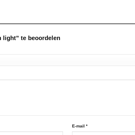
 light” te beoordelen
E-mail
*