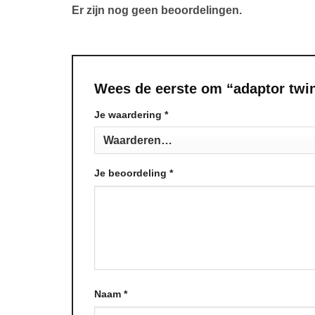
Er zijn nog geen beoordelingen.
Wees de eerste om “adaptor twin
Je waardering
Alternative:
*
Je beoordeling
*
Naam
*