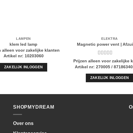
LAMPEN
ELEKTRA
klem led lamp
Magnetic power vent | Afzu
n alleen voor zakelijke klanten
Artikel nr: 10203060
Gewaardeerd
Prijzen alleen voor zakelijke 
5
uit 5
Artikel nr: 270005 / 8718634
ZAKELIJK INLOGGEN
ZAKELIJK INLOGGEN
SHOPMYDREAM
O
Over ons