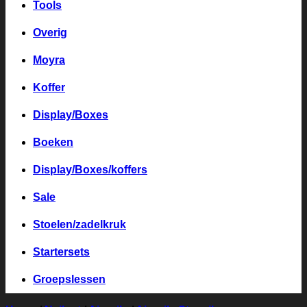
Tools
Overig
Moyra
Koffer
Display/Boxes
Boeken
Display/Boxes/koffers
Sale
Stoelen/zadelkruk
Startersets
Groepslessen