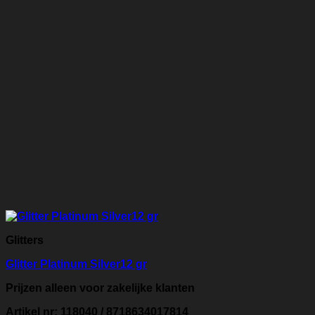
Glitters
Glitter Platinum Silver12 gr
Prijzen alleen voor zakelijke klanten
Artikel nr: 118040 / 8718634017814