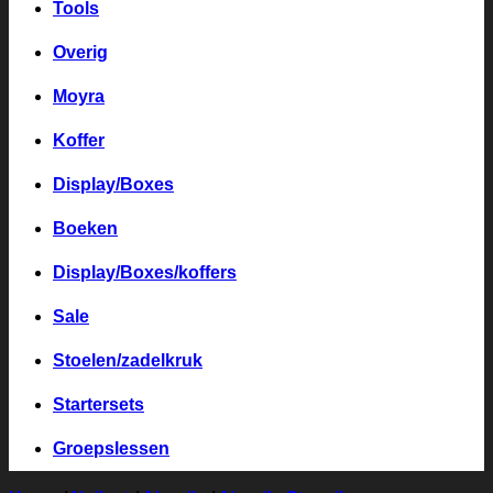
Tools
Overig
Moyra
Koffer
Display/Boxes
Boeken
Display/Boxes/koffers
Sale
Stoelen/zadelkruk
Startersets
Groepslessen