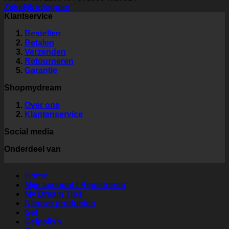
Zakelijk inloggen
Klantservice
Bestellen
Betalen
Verzenden
Retourneren
Garantie
Shopmydream
Over ons
Klantenservice
Social media
Onderdeel van
Home
Mijn account / Registreren
My Dream Tips
Nieuwe producten
Gel
Gelpolish