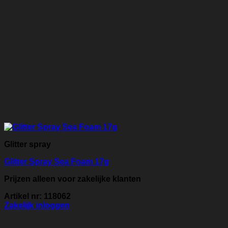
Glitter spray
Glitter Spray Sea Foam 17g
Prijzen alleen voor zakelijke klanten
Artikel nr: 118062
Zakelijk inloggen